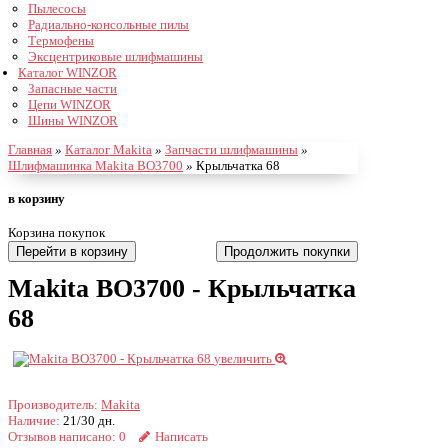
Пылесосы
Радиально-консольные пилы
Термофены
Эксцентриковые шлифмашины
Каталог WINZOR
Запасные части
Цепи WINZOR
Шины WINZOR
Главная
»
Каталог Makita
»
Запчасти шлифмашины
»
Шлифмашинка Makita BO3700
»
Крыльчатка 68
в корзину
Корзина покупок
Перейти в корзину
Продолжить покупки
Makita BO3700 - Крыльчатка
68
увеличить
Производитель:
Makita
Наличие:
21/30 дн.
Отзывов написано:
0
Написать