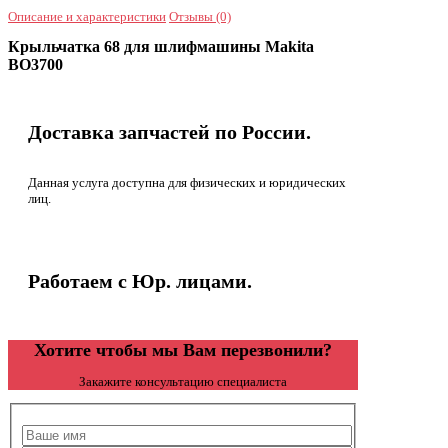
Описание и характеристики
Отзывы (0)
Крыльчатка 68 для шлифмашины Makita
BO3700
Доставка запчастей по России.
Данная услуга доступна для физических и юридических
лиц.
Работаем с Юр. лицами.
Хотите чтобы мы Вам перезвонили?
Закажите консультацию специалиста