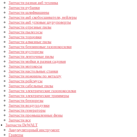
Запчасти разная акб техника
Запчасти рубанки
Запчасти шлифмашины
Запчасти акб скобосшиватели, нейлеры
Запчасти акб угловые шуруповерты
Запчасти отрезные пилы
Запчасти пылесосы
Запчасти торцовки
Запчасти алмазные пилы
Запчасти бензиновые газонокосилки
Запчасти кусторезы
Запчасти ленточные пилы
Запчасти мойки и разная садовая
Запчасти мотокосы
Запчасти настольные станки
Запчасти ножницы по металлу
Запчасти рейсмусы
Запчасти сабельные пилы
Запчасти электрические газонокосилки
Запчасти электрические триммеры
Запчасти бензорезы
Запчасти воздуходувки
Запчасти генераторы
Запчасти промышленные фены
Запчасти все
Запчасти DeWALT
Аккумуляторный инструмент
Граверы