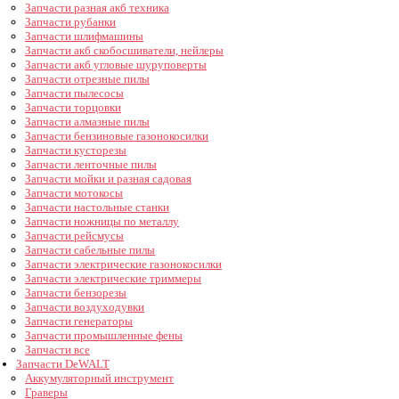
Запчасти разная акб техника
Запчасти рубанки
Запчасти шлифмашины
Запчасти акб скобосшиватели, нейлеры
Запчасти акб угловые шуруповерты
Запчасти отрезные пилы
Запчасти пылесосы
Запчасти торцовки
Запчасти алмазные пилы
Запчасти бензиновые газонокосилки
Запчасти кусторезы
Запчасти ленточные пилы
Запчасти мойки и разная садовая
Запчасти мотокосы
Запчасти настольные станки
Запчасти ножницы по металлу
Запчасти рейсмусы
Запчасти сабельные пилы
Запчасти электрические газонокосилки
Запчасти электрические триммеры
Запчасти бензорезы
Запчасти воздуходувки
Запчасти генераторы
Запчасти промышленные фены
Запчасти все
Запчасти DeWALT
Аккумуляторный инструмент
Граверы