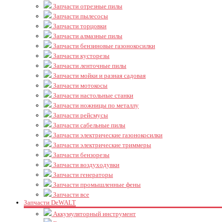
Запчасти отрезные пилы
Запчасти пылесосы
Запчасти торцовки
Запчасти алмазные пилы
Запчасти бензиновые газонокосилки
Запчасти кусторезы
Запчасти ленточные пилы
Запчасти мойки и разная садовая
Запчасти мотокосы
Запчасти настольные станки
Запчасти ножницы по металлу
Запчасти рейсмусы
Запчасти сабельные пилы
Запчасти электрические газонокосилки
Запчасти электрические триммеры
Запчасти бензорезы
Запчасти воздуходувки
Запчасти генераторы
Запчасти промышленные фены
Запчасти все
Запчасти DeWALT
Аккумуляторный инструмент