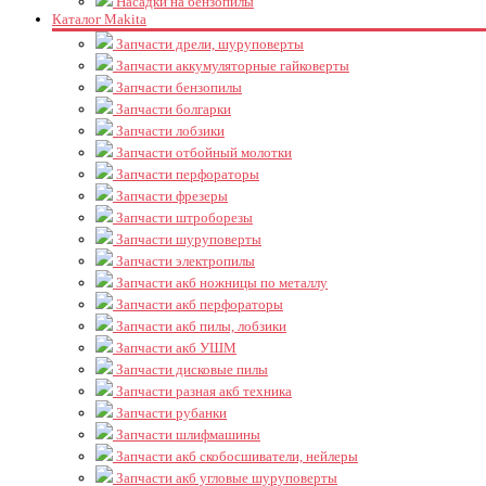
Насадки на бензопилы
Каталог Makita
Запчасти дрели, шуруповерты
Запчасти аккумуляторные гайковерты
Запчасти бензопилы
Запчасти болгарки
Запчасти лобзики
Запчасти отбойный молотки
Запчасти перфораторы
Запчасти фрезеры
Запчасти штроборезы
Запчасти шуруповерты
Запчасти электропилы
Запчасти акб ножницы по металлу
Запчасти акб перфораторы
Запчасти акб пилы, лобзики
Запчасти акб УШМ
Запчасти дисковые пилы
Запчасти разная акб техника
Запчасти рубанки
Запчасти шлифмашины
Запчасти акб скобосшиватели, нейлеры
Запчасти акб угловые шуруповерты