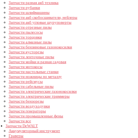
Запчасти разная акб техника
Запчасти рубанки
Запчасти шлифмашины
Запчасти акб скобосшиватели, нейлеры
Запчасти акб угловые шуруповерты
Запчасти отрезные пилы
Запчасти пылесосы
Запчасти торцовки
Запчасти алмазные пилы
Запчасти бензиновые газонокосилки
Запчасти кусторезы
Запчасти ленточные пилы
Запчасти мойки и разная садовая
Запчасти мотокосы
Запчасти настольные станки
Запчасти ножницы по металлу
Запчасти рейсмусы
Запчасти сабельные пилы
Запчасти электрические газонокосилки
Запчасти электрические триммеры
Запчасти бензорезы
Запчасти воздуходувки
Запчасти генераторы
Запчасти промышленные фены
Запчасти все
Запчасти DeWALT
Аккумуляторный инструмент
Граверы