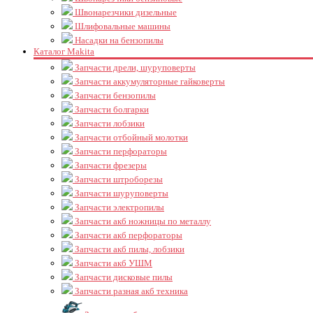
Швонарезчики дизельные
Шлифовальные машины
Насадки на бензопилы
Каталог Makita
Запчасти дрели, шуруповерты
Запчасти аккумуляторные гайковерты
Запчасти бензопилы
Запчасти болгарки
Запчасти лобзики
Запчасти отбойный молотки
Запчасти перфораторы
Запчасти фрезеры
Запчасти штроборезы
Запчасти шуруповерты
Запчасти электропилы
Запчасти акб ножницы по металлу
Запчасти акб перфораторы
Запчасти акб пилы, лобзики
Запчасти акб УШМ
Запчасти дисковые пилы
Запчасти разная акб техника