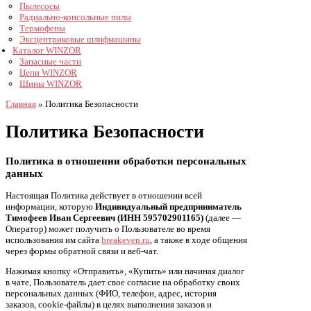
Пылесосы
Радиально-консольные пилы
Термофены
Эксцентриковые шлифмашины
Каталог WINZOR
Запасные части
Цепи WINZOR
Шины WINZOR
Главная
»
Политика Безопасности
Политика Безопасности
Политика в отношении обработки персональных
данных
Настоящая Политика действует в отношении всей
информации, которую
Индивидуальный предприниматель
Тимофеев Иван Сергеевич (ИНН 595702901165)
(далее —
Оператор) может получить о Пользователе во время
использования им сайта
breakeven.ru
, а также в ходе общения
через формы обратной связи и веб-чат.
Нажимая кнопку «Отправить», «Купить» или начиная диалог
в чате, Пользователь дает свое согласие на обработку своих
персональных данных (ФИО, телефон, адрес, история
заказов, cookie-файлы) в целях выполнения заказов и