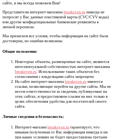
сайте, и мы всегда поможем Вам!
Представители интернет-магазина
breakeven.ru
никогда не
попросят у Вас данные пластиковой карты (CVC/CVV коды)
или другие конфиденциальные банковские реквизиты в
личной переписке.
Мы прилагаем все усилия, чтобы информация на сайте была
достоверна, но ошибки возможны.
Общие положения:
Некоторые объекты, размещенные на сайте, являются
интеллектуальной собственностью интернет-магазина
breakeven.ru
. Использование таких объектов без
согласования с владельцами сайта запрещено.
На сайте интернет-магазина
breakeven.ru
имеются
ссылки, позволяющие перейти на другие сайты. Мы не
несем ответственности за сведения, публикуемые на
этих сайтах, и предоставляем ссылки на них только в
целях обеспечения удобства для посетителей своего
сайта.
Личные сведения и безопасность:
Интернет-магазин
breakeven.ru
гарантирует, что
никакая полученная от Вас информация никогда и ни
при каких условиях не будет предоставлена третьим