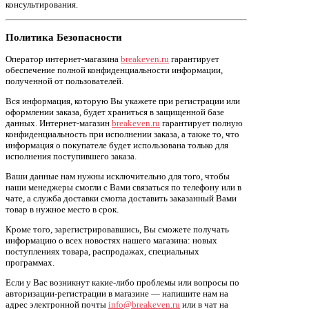
консультирования.
Политика Безопасности
Оператор интернет-магазина
breakeven.ru
гарантирует
обеспечение полной конфиденциальности информации,
полученной от пользователей.
Вся информация, которую Вы укажете при регистрации или
оформлении заказа, будет храниться в защищенной базе
данных. Интернет-магазин
breakeven.ru
гарантирует полную
конфиденциальность при исполнении заказа, а также то, что
информация о покупателе будет использована только для
исполнения поступившего заказа.
Ваши данные нам нужны исключительно для того, чтобы
наши менеджеры смогли с Вами связаться по телефону или в
чате, а служба доставки смогла доставить заказанный Вами
товар в нужное место в срок.
Кроме того, зарегистрировавшись, Вы сможете получать
информацию о всех новостях нашего магазина: новых
поступлениях товара, распродажах, специальных
программах.
Если у Вас возникнут какие-либо проблемы или вопросы по
авторизации-регистрации в магазине — напишите нам на
адрес электронной почты
info@breakeven.ru
или в чат на