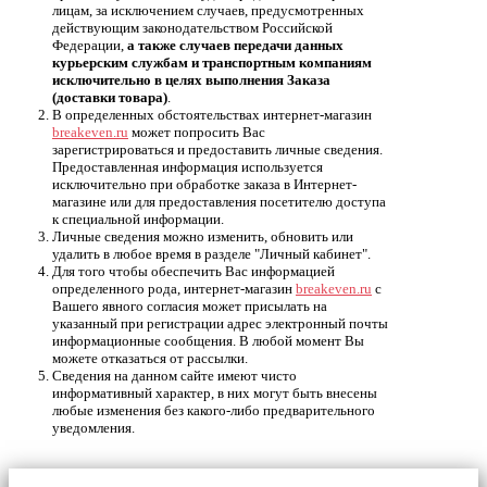
лицам, за исключением случаев, предусмотренных
действующим законодательством Российской
Федерации,
а также случаев передачи данных
курьерским службам и транспортным компаниям
исключительно в целях выполнения Заказа
(доставки товара)
.
В определенных обстоятельствах интернет-магазин
breakeven.ru
может попросить Вас
зарегистрироваться и предоставить личные сведения.
Предоставленная информация используется
исключительно при обработке заказа в Интернет-
магазине или для предоставления посетителю доступа
к специальной информации.
Личные сведения можно изменить, обновить или
удалить в любое время в разделе "Личный кабинет".
Для того чтобы обеспечить Вас информацией
определенного рода, интернет-магазин
breakeven.ru
с
Вашего явного согласия может присылать на
указанный при регистрации адрес электронный почты
информационные сообщения. В любой момент Вы
можете отказаться от рассылки.
Сведения на данном сайте имеют чисто
информативный характер, в них могут быть внесены
любые изменения без какого-либо предварительного
уведомления.