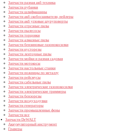
Запчасти разная акб техника
Запчасти рубанки
Запчасти шлифмашины
Запчасти акб скобосшиватели, нейлеры
Запчасти акб угловые шуруповерты
Запчасти отрезные пилы
Запчасти пылесосы
Запчасти торцовки
Запчасти алмазные пилы
Запчасти бензиновые газонокосилки
Запчасти кусторезы
Запчасти ленточные пилы
Запчасти мойки и разная садовая
Запчасти мотокосы
Запчасти настольные станки
Запчасти ножницы по металлу
Запчасти рейсмусы
Запчасти сабельные пилы
Запчасти электрические газонокосилки
Запчасти электрические триммеры
Запчасти бензорезы
Запчасти воздуходувки
Запчасти генераторы
Запчасти промышленные фены
Запчасти все
Запчасти DeWALT
Аккумуляторный инструмент
Граверы